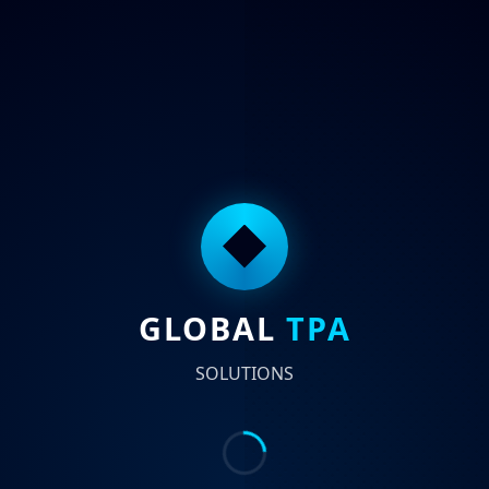
GLOBAL
TPA
SOLUTIONS